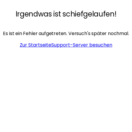
Irgendwas ist schiefgelaufen!
Es ist ein Fehler aufgetreten. Versuch's später nochmal.
Zur Startseite
Support-Server besuchen