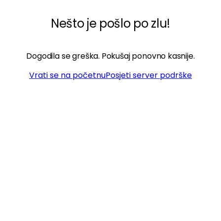
Nešto je pošlo po zlu!
Dogodila se greška. Pokušaj ponovno kasnije.
Vrati se na početnu
Posjeti server podrške