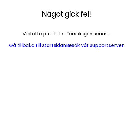
Något gick fel!
Vi stötte på ett fel. Försök igen senare.
Gå tillbaka till startsidan
Besök vår supportserver