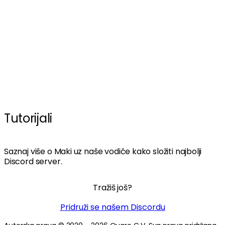
Tutorijali
Saznaj više o Maki uz naše vodiče kako složiti najbolji
Discord server.
Tražiš još?
Pridruži se našem Discordu